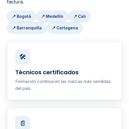
factura.
📍 Bogotá
📍 Medellín
📍 Cali
📍 Barranquilla
📍 Cartagena
🛠️
Técnicos certificados
Formación continua en las marcas más vendidas
del país.
📄