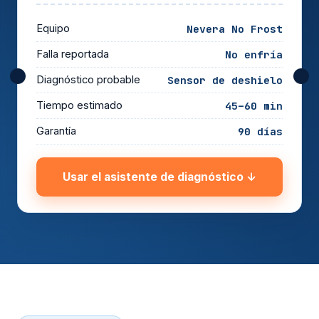
Equipo
Nevera No Frost
Falla reportada
No enfría
Diagnóstico probable
Sensor de deshielo
Tiempo estimado
45–60 min
Garantía
90 días
Usar el asistente de diagnóstico ↓