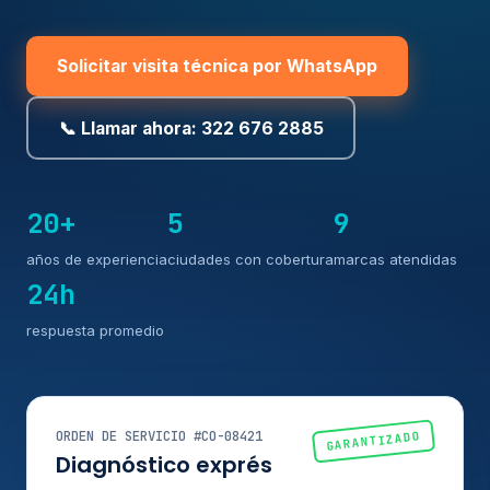
Solicitar visita técnica por WhatsApp
📞 Llamar ahora: 322 676 2885
20+
5
9
años de experiencia
ciudades con cobertura
marcas atendidas
24h
respuesta promedio
ORDEN DE SERVICIO #CO-08421
GARANTIZADO
Diagnóstico exprés