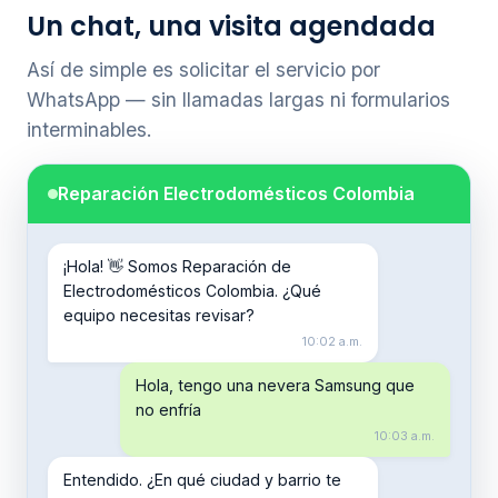
Un chat, una visita agendada
Así de simple es solicitar el servicio por
WhatsApp — sin llamadas largas ni formularios
interminables.
Reparación Electrodomésticos Colombia
¡Hola! 👋 Somos Reparación de
Electrodomésticos Colombia. ¿Qué
equipo necesitas revisar?
10:02 a.m.
Hola, tengo una nevera Samsung que
no enfría
10:03 a.m.
Entendido. ¿En qué ciudad y barrio te